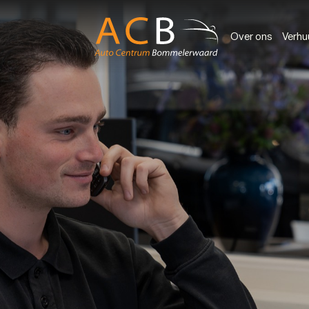
Over ons
Verhu