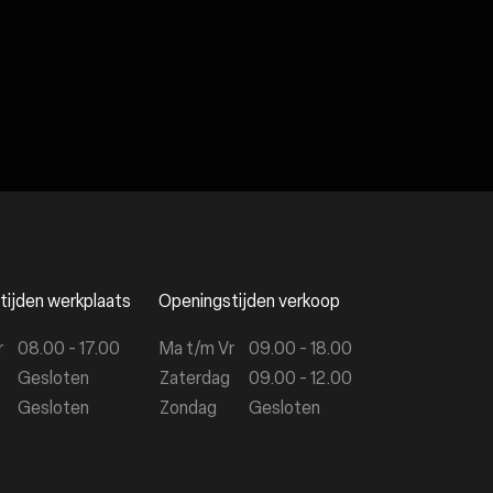
tijden werkplaats
Openingstijden verkoop
r
08.00 - 17.00
Ma t/m Vr
09.00 - 18.00
Gesloten
Zaterdag
09.00 - 12.00
Gesloten
Zondag
Gesloten