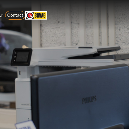
ur
Contact