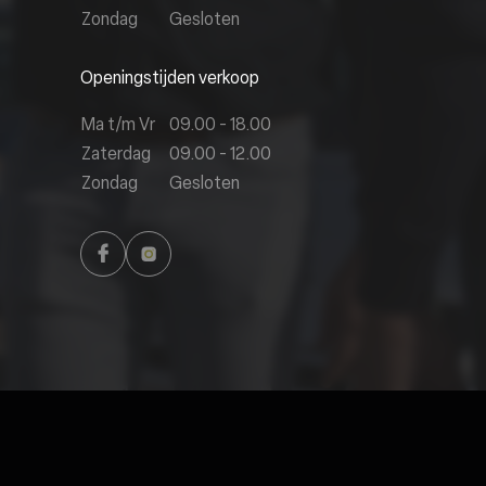
Zondag
Gesloten
Openingstijden verkoop
Ma t/m Vr
09.00 - 18.00
Zaterdag
09.00 - 12.00
Zondag
Gesloten