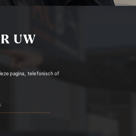
ER UW
deze pagina, telefonisch of
s