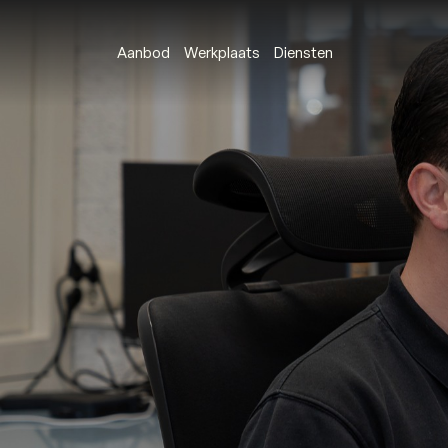
Aanbod
Werkplaats
Diensten