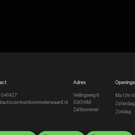
act
Adres
Openings
-541427
Veilingweg 8
Ma t/m V
@autocentrumbommelerwaard.nl
5301 KM
Zaterdag
Zaltbommel
Zondag