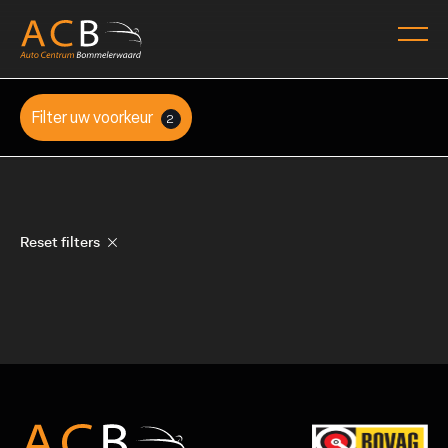
Filter uw voorkeur
2
Reset filters