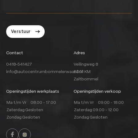
Verstuur
Contact
Adres
0418-541427
Veilingweg 8
info@autocentrumbommelerwaard.nl
5301 KM
Zaltbommel
Openingstijden werkplaats
Openingstijden verkoop
Ma t/m Vr
08.00 - 17.00
Ma t/m Vr
09.00 - 18.00
Zaterdag
Gesloten
Zaterdag
09.00 - 12.00
Zondag
Gesloten
Zondag
Gesloten