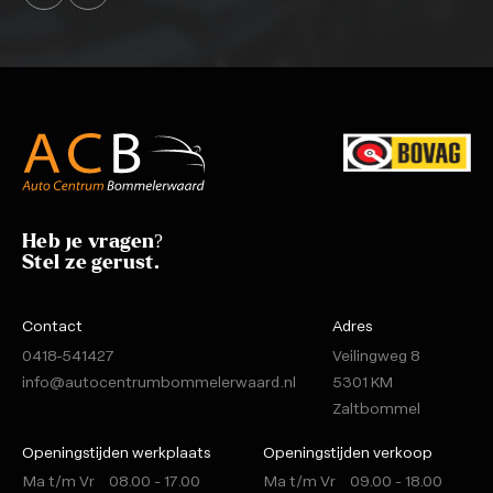
Heb je vragen?
Stel ze gerust.
Contact
Adres
0418-541427
Veilingweg 8
info@autocentrumbommelerwaard.nl
5301 KM
Zaltbommel
Openingstijden werkplaats
Openingstijden verkoop
Ma t/m Vr
08.00 - 17.00
Ma t/m Vr
09.00 - 18.00