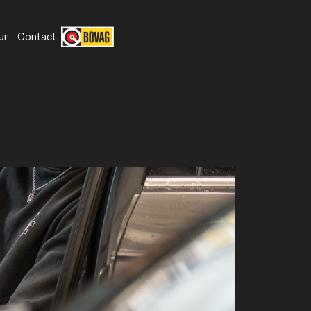
ur
Contact