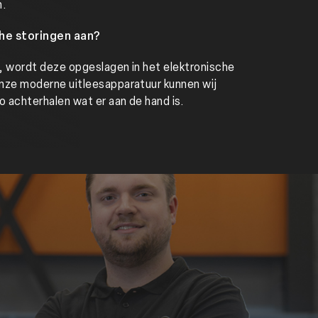
n.
he storingen aan?
t, wordt deze opgeslagen in het elektronische
nze moderne uitleesapparatuur kunnen wij
 achterhalen wat er aan de hand is.