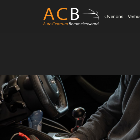
Over ons
Verhu