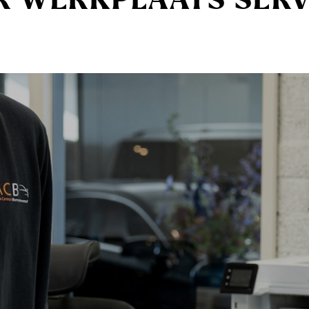
R WERKPLAATS SERV