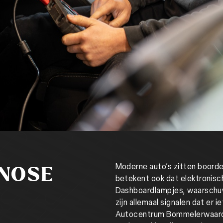
Moderne auto’s zitten boordev
NOSE
betekent ook dat elektronisc
Dashboardlampjes, waarschu
zijn allemaal signalen dat er ie
Autocentrum Bommelerwaard i