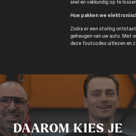
snel en vakkundig op te losse
Hoe pakken we elektronisc
Zodra er een storing ontstaa
geheugen van uw auto. Met o
deze foutcodes uitlezen en zo
DAAROM KIES JE