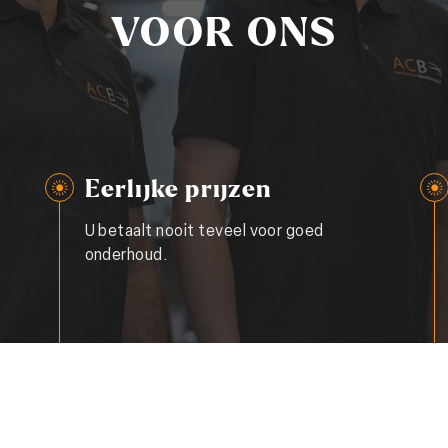
VOOR ONS
Eerlijke prijzen
U betaalt nooit teveel voor goed
onderhoud.