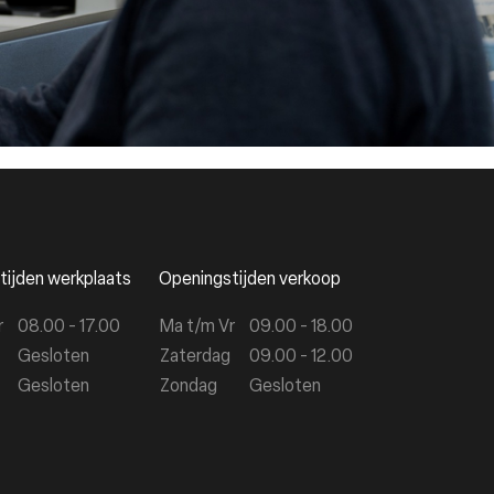
ur van uw auto.
tijden werkplaats
Openingstijden verkoop
r
08.00 - 17.00
Ma t/m Vr
09.00 - 18.00
Gesloten
Zaterdag
09.00 - 12.00
Gesloten
Zondag
Gesloten