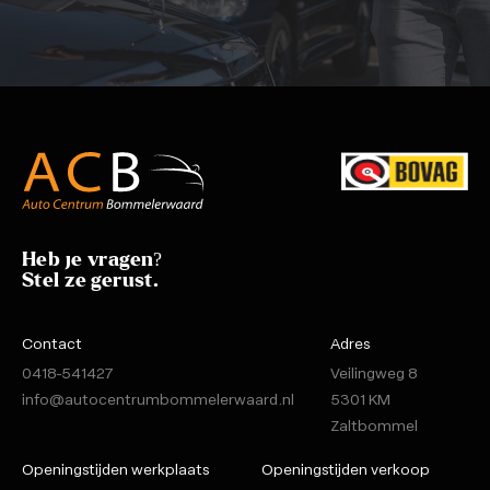
Heb je vragen?
Stel ze gerust.
Contact
Adres
0418-541427
Veilingweg 8
info@autocentrumbommelerwaard.nl
5301 KM
Zaltbommel
Openingstijden werkplaats
Openingstijden verkoop